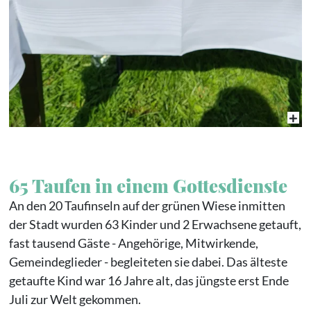
65 Taufen in einem Gottesdienste
An den 20 Taufinseln auf der grünen Wiese inmitten
der Stadt wurden 63 Kinder und 2 Erwachsene getauft,
fast tausend Gäste - Angehörige, Mitwirkende,
Gemeindeglieder - begleiteten sie dabei. Das älteste
getaufte Kind war 16 Jahre alt, das jüngste erst Ende
Juli zur Welt gekommen.