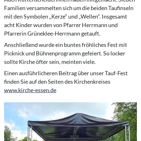
Familien versammelten sich um die beiden Taufinseln
mit den Symbolen „Kerze“ und „Wellen“. Insgesamt
acht Kinder wurden von Pfarrer Herrmann und
Pfarrerin Grüneklee-Herrmann getauft.
Anschließend wurde ein buntes fröhliches Fest mit
Picknick und Bühnenprogramm gefeiert. So locker
sollte Kirche öfter sein, meinten viele.
Einen ausführlicheren Beitrag über unser Tauf-Fest
finden Sie auf den Seiten des Kirchenkreises
www.kirche-essen.de
Vergrößerte Ansicht