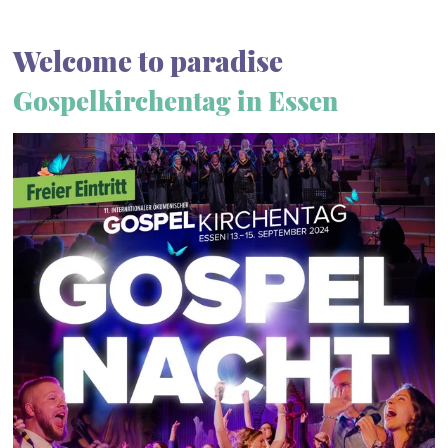
Welcome to paradise
Gospelkirchentag in Essen