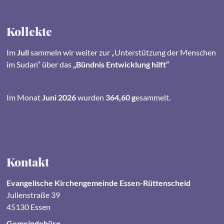
Kollekte
Im
Juli
sammeln wir weiter zur „Unterstützung der Menschen
im Sudan“ über das
„Bündnis Entwicklung hilft“
Im Monat
Juni 2026
wurden
364,60 g
esammelt.
Kontakt
Evangelische Kirchengemeinde Essen-Rüttenscheid
Julienstraße 39
45130 Essen
Gemeindebüro