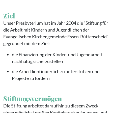
Ziel
Unser Presbyterium hat im Jahr 2004 die "Stiftung für
die Arbeit mit Kindern und Jugendlichen der
Evangelischen Kirchengemeinde Essen-Rüttenscheid"
gegründet mit dem Ziel:
die Finanzierung der Kinder- und Jugendarbeit
nachhaltig sicherzustellen
die Arbeit kontinuierlich zu unterstützen und
Projekte zu fördern
Stiftungsvermögen
Die Stiftung arbeitet darauf hin zu diesem Zweck
einen möglichst großen Kapitalstock aufzubauen und