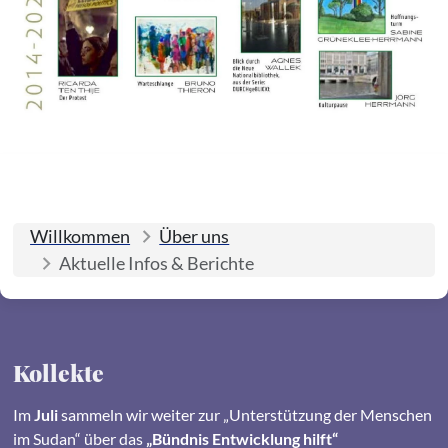
Willkommen
Über uns
Aktuelle Infos & Berichte
Kollekte
Im
Juli
sammeln wir weiter zur „Unterstützung der Menschen
im Sudan“ über das
„Bündnis Entwicklung hilft“