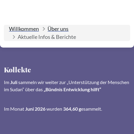
Willkommen
Über uns
Aktuelle Infos & Berichte
Kollekte
Im
Juli
sammeln wir weiter zur „Unterstützung der Menschen
im Sudan“ über das
„Bündnis Entwicklung hilft“
Im Monat
Juni 2026
wurden
364,60 g
esammelt.