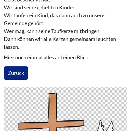
Wir sind seine geliebten Kinder.
Wir taufen ein Kind, das dann auch zu unserer
Gemeinde gehört.
Wer mag, kann seine Taufkerze mitbringen.
Dann können wir alle Kerzen gemeinsam leuchten
lassen.
Hier
noch einmal alles auf einen Blick.
Zurück