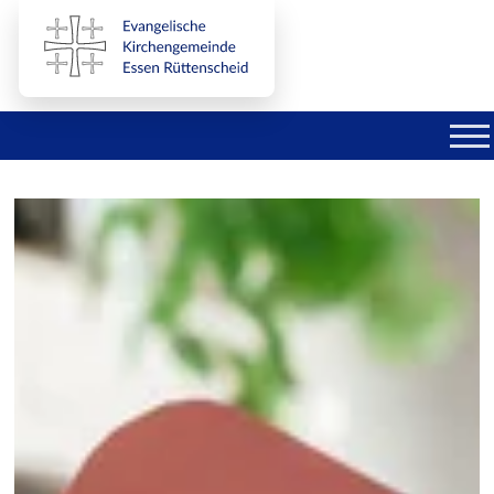
Direkt zum Inhalt der Seite springen
Direkt zur Hauptnavigation springen
Link zur Startseite