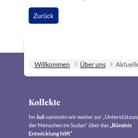
Zurück
Willkommen
Über uns
Aktuell
Kollekte
Im
Juli
sammeln wir weiter zur „Unterstützun
der Menschen im Sudan“ über das
„Bündnis
Entwicklung hilft“