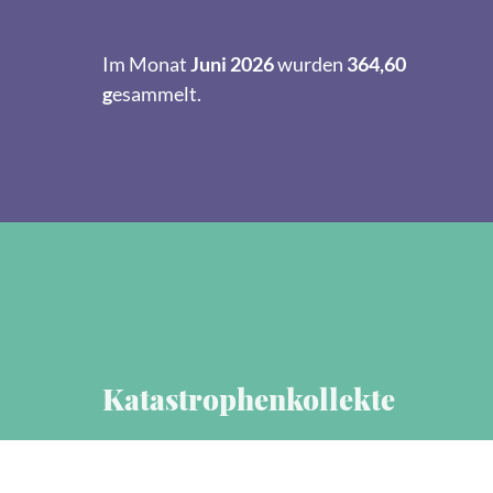
Im Monat
Juni 2026
wurden
364,60
g
esammelt.
Katastrophenkollekte
Gemeinsam helfen