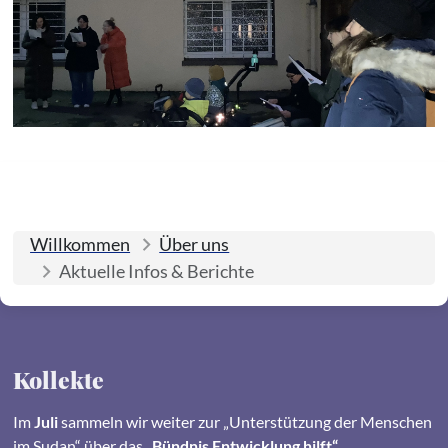
Willkommen
Über uns
Aktuelle Infos & Berichte
Kollekte
Im
Juli
sammeln wir weiter zur „Unterstützung der Menschen
im Sudan“ über das
„Bündnis Entwicklung hilft“