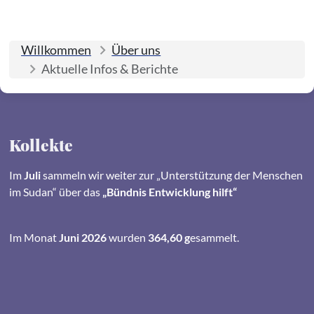
Willkommen
Über uns
Aktuelle Infos & Berichte
Kollekte
Im
Juli
sammeln wir weiter zur „Unterstützung der Menschen
im Sudan“ über das
„Bündnis Entwicklung hilft“
Im Monat
Juni 2026
wurden
364,60 g
esammelt.