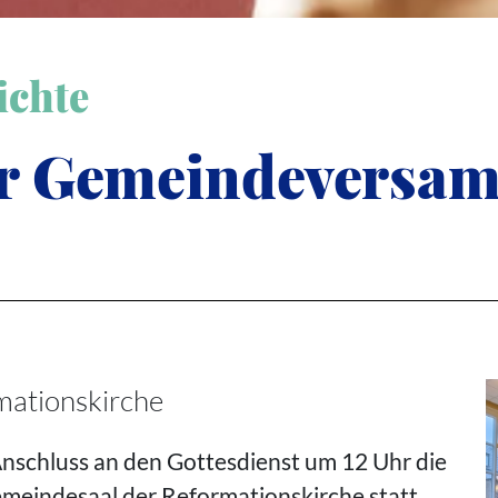
ichte
der Gemeindevers
ationskirche
Anschluss an den Gottesdienst um 12 Uhr die
eindesaal der Reformationskirche statt.