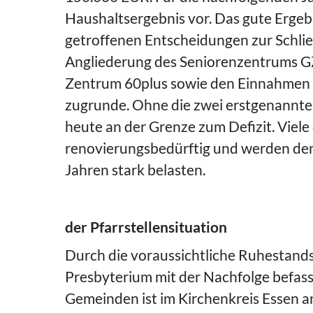
Haushaltsergebnis vor. Das gute Ergebn
getroffenen Entscheidungen zur Schli
Angliederung des Seniorenzentrums GZ
Zentrum 60plus sowie den Einnahmen 
zugrunde. Ohne die zwei erstgenannt
heute an der Grenze zum Defizit. Viele
renovierungsbedürftig und werden d
Jahren stark belasten.
der Pfarrstellensituation
Durch die voraussichtliche Ruhestands
Presbyterium mit der Nachfolge befass
Gemeinden ist im Kirchenkreis Essen a