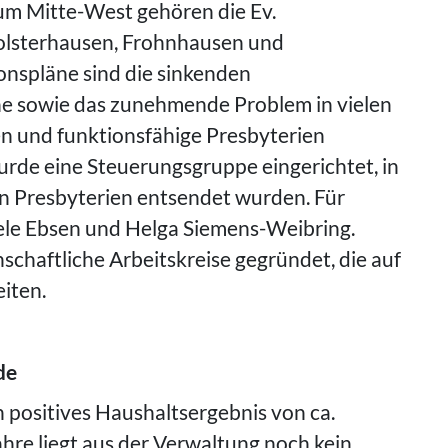
um Mitte-West gehören die Ev.
olsterhausen, Frohnhausen und
onspläne sind die sinkenden
he sowie das zunehmende Problem in vielen
 und funktionsfähige Presbyterien
urde eine Steuerungsgruppe eingerichtet, in
ten Presbyterien entsendet wurden. Für
ele Ebsen und Helga Siemens-Weibring.
chaftliche Arbeitskreise gegründet, die auf
iten.
de
 positives Haushaltsergebnis von ca.
hre liegt aus der Verwaltung noch kein