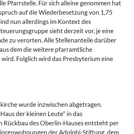
le Pfarrstelle. Für sich alleine genommen hat
spruch auf die Wiederbesetzung von 1,75
sind nun allerdings im Kontext des
euerungsgruppe sieht derzeit vor, je eine
nde zu verorten. Alle Stellenanteile darüber
aus dem die weitere pfarramtliche
wird. Folglich wird das Presbyterium eine
kirche wurde inzwischen abgetragen.
Haus der kleinen Leute“ in das
h Rückbau des Oberlin-Hauses entsteht per
niorenwohnungen der Adolphi-Stiftung, dem