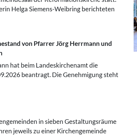
erin Helga Siemens-Weibring berichteten
hestand von Pfarrer Jörg Herrmann und
n
nn hat beim Landeskirchenamt die
09.2026 beantragt. Die Genehmigung steht
chengemeinden in sieben Gestaltungsräume
hren jeweils zu einer Kirchengemeinde