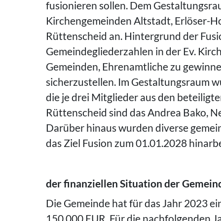
fusionieren sollen. Dem Gestaltungsra
Kirchengemeinden Altstadt, Erlöser-H
Rüttenscheid an. Hintergrund der Fusi
Gemeindegliederzahlen in der Ev. Kirc
Gemeinden, Ehrenamtliche zu gewinnen
sicherzustellen. Im Gestaltungsraum w
die je drei Mitglieder aus den beteilig
Rüttenscheid sind das Andrea Bako, N
Darüber hinaus wurden diverse gemeins
das Ziel Fusion zum 01.01.2028 hinarbe
der finanziellen Situation der Gemein
Die Gemeinde hat für das Jahr 2023 ein
150.000 EUR. Für die nachfolgenden Ja