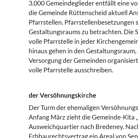
3.000 Gemeindeglieder entfällt eine vol
die Gemeinde Rüttenscheid aktuell An
Pfarrstellen. Pfarrstellenbesetzungen 
Gestaltungsraums zu betrachten. Die St
volle Pfarrstelle in jeder Kirchengemei
hinaus gehen in den Gestaltungsraum, 
Versorgung der Gemeinden organisiert 
volle Pfarrstelle ausschreiben.
der Versöhnungskirche
Der Turm der ehemaligen Versöhnungs
Anfang März zieht die Gemeinde-Kita „
Ausweichquartier nach Bredeney. Nac
Erbbaurechtsvertrag ein Areal von Se