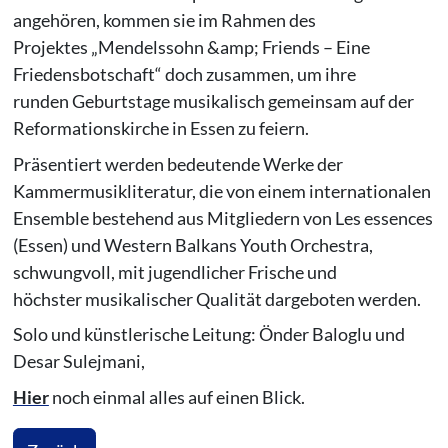
angehören, kommen sie im Rahmen des
Projektes „Mendelssohn &amp; Friends – Eine
Friedensbotschaft“ doch zusammen, um ihre
runden Geburtstage musikalisch gemeinsam auf der
Reformationskirche in Essen zu feiern.
Präsentiert werden bedeutende Werke der
Kammermusikliteratur, die von einem internationalen
Ensemble bestehend aus Mitgliedern von Les essences
(Essen) und Western Balkans Youth Orchestra,
schwungvoll, mit jugendlicher Frische und
höchster musikalischer Qualität dargeboten werden.
Solo und künstlerische Leitung: Önder Baloglu und
Desar Sulejmani,
Hier
noch einmal alles auf einen Blick.