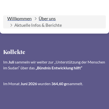
Willkommen
Über uns
Aktuelle Infos & Berichte
Kollekte
Im
Juli
sammeln wir weiter zur „Unterstützung der Menschen
im Sudan“ über das
„Bündnis Entwicklung hilft“
Im Monat
Juni 2026
wurden
364,60 g
esammelt.