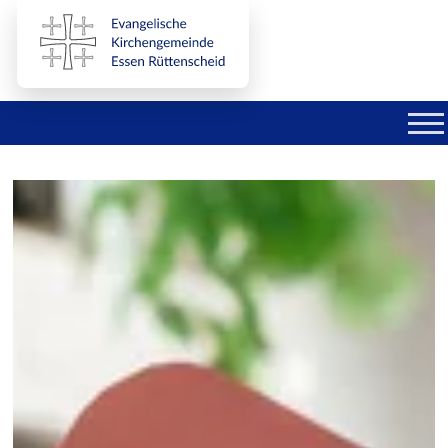
Direkt zum Inhalt der Seite springen
Direkt zur Hauptnavigation springen
Link zur Startseite