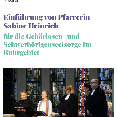
Einführung von Pfarrerin
Sabine Heinrich
für die Gehörlosen- und
Schwerhörigenseelsorge im
Ruhrgebiet
Vergrößerte Ansicht