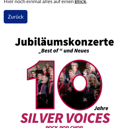
Hier noch einmal alles auf einen
Blick
.
Zurück